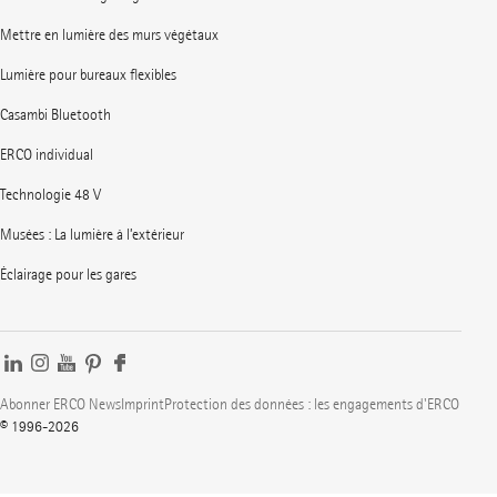
Mettre en lumière des murs végétaux
Lumière pour bureaux flexibles
Casambi Bluetooth
ERCO individual
Technologie 48 V
Musées : La lumière à l’extérieur
Éclairage pour les gares
Abonner ERCO News
Imprint
Protection des données : les engagements d'ERCO
© 1996-2026