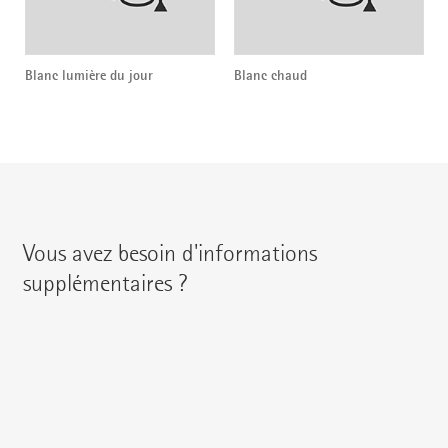
Blanc lumière du jour
Blanc chaud
Vous avez besoin d'informations
supplémentaires ?
Vous pouvez contacter votre interlocuteur régional en
utilisant les coordonnées suivantes :
{{fon}}