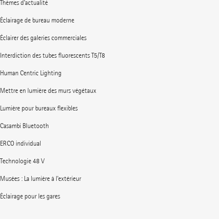
Thèmes d’actualité
Éclairage de bureau moderne
Éclairer des galeries commerciales
Interdiction des tubes fluorescents T5/T8
Human Centric Lighting
Mettre en lumière des murs végétaux
Lumière pour bureaux flexibles
Casambi Bluetooth
ERCO individual
Technologie 48 V
Musées : La lumière à l’extérieur
Éclairage pour les gares