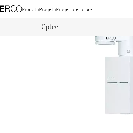
Prodotti
Progetti
Progettare la luce
Optec