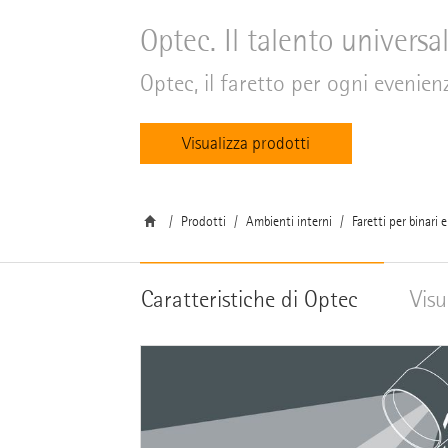
Optec. Il talento universa
Optec, il faretto per ogni evenien
Visualizza prodotti
Prodotti
Ambienti interni
Faretti per binari e
Caratteristiche di Optec
Visu