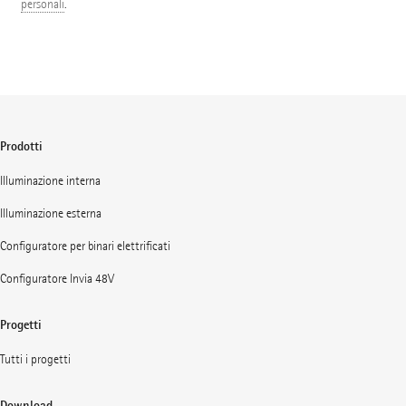
personali
.
Prodotti
Illuminazione interna
Illuminazione esterna
Configuratore per binari elettrificati
Configuratore Invia 48V
Progetti
Tutti i progetti
Download