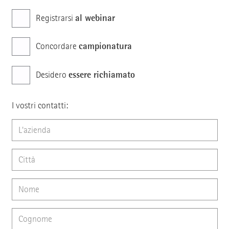
al webinar
Registrarsi
campionatura
Concordare
essere richiamato
Desidero
I vostri contatti: