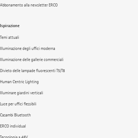
Abbonamento alla newsletter ERCO
Ispirazione
Temi attuali
Illuminazione degli uffici moderna
Illuminazione delle gallerie commerciali
Divieto delle lampade fluorescenti T5/T8
Human Centric Lighting
Illuminare giardini verticali
Luce per uffici flessibili
Casambi Bluetooth
ERCO individual
Tecnologia a 48V