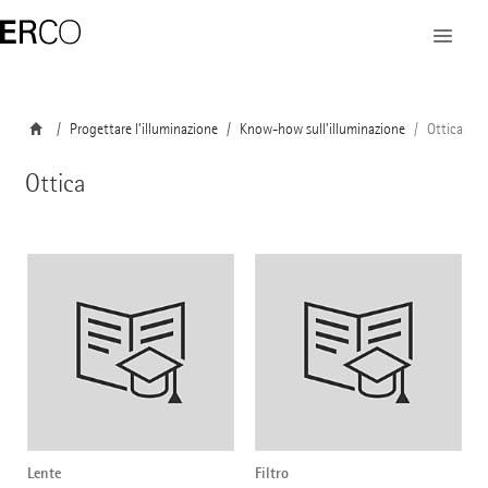
Progettare l’illuminazione
Know-how sull’illuminazione
Ottica
Ottica
Lente
Filtro