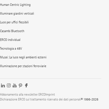
Human Centric Lighting
Illuminare giardini verticali
Luce per uffici flessibili
Casambi Bluetooth
ERCO individual
Tecnologia a 48V
Musei: La luce negli ambienti esterni
Illuminazione per stazioni ferroviarie
Abbonamento alla newsletter ERCO
Imprint
Dichiarazione ERCO sul trattamento riservato dei dati personali
© 1996-2026