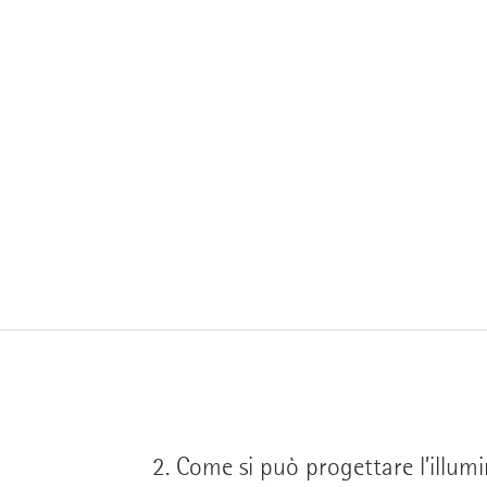
Lichtstrukturen
Uplights
2.
Come si può progettare l’illumi