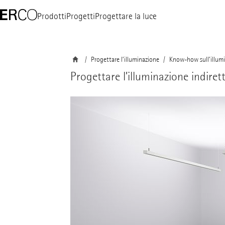
Prodotti
Progetti
Progettare la luce
Progettare l’illuminazione
Know-how sull’illum
Progettare l’illuminazione indiret