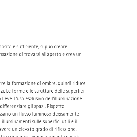
inosità è sufficiente, si può creare
sazione di trovarsi all’aperto e crea un
urre la formazione di ombre, quindi riduce
i. Le forme e le strutture delle superfici
ieve. L’uso esclusivo dell’illuminazione
 differenziare gli spazi. Rispetto
cessario un flusso luminoso decisamente
illuminamenti sulle superfici utili e il
vere un elevato grado di riflessione.
etto sono quasi completamente evitati.