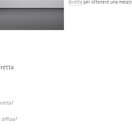
diretta
per ottenere una mescola
iretta
iretta?
 diffusa?