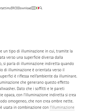
tatti
myERCO
Download
e un tipo di illuminazione in cui, tramite la
zzata verso una superficie diversa dalla
o, si parla di illuminazione indiretta quando
o di illuminazione è orientata verso il
superfici è riflessa nell’ambiente da illuminare.
lluminazione che generano questo effetto
llwasher. Dato che i soffitti e le pareti
 opaca, con l’illuminazione indiretta si crea
n modo omogeneo, che non crea ombre nette.
a è usata in combinazione con
l’illuminazione