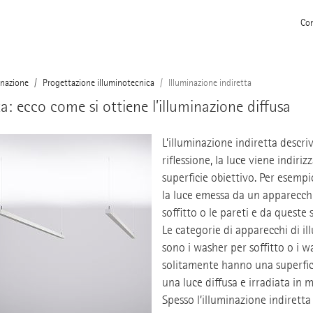
Con
inazione
Progettazione illuminotecnica
Illuminazione indiretta
ta: ecco come si ottiene l’illuminazione diffusa
L’illuminazione indiretta descriv
riflessione, la luce viene indiri
superficie obiettivo. Per esempi
la luce emessa da un apparecchi
soffitto o le pareti e da queste 
Le categorie di apparecchi di i
sono i washer per soffitto o i wa
solitamente hanno una superficie
una luce diffusa e irradiata i
Spesso l’illuminazione indirett