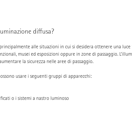
illuminazione diffusa?
 principalmente alle situazioni in cui si desidera ottenere una luc
nzionali, musei ed esposizioni oppure in zone di passaggio. L’illum
umentare la sicurezza nelle aree di passaggio.
possono usare i seguenti gruppi di apparecchi:
ficati o i sistemi a nastro luminoso