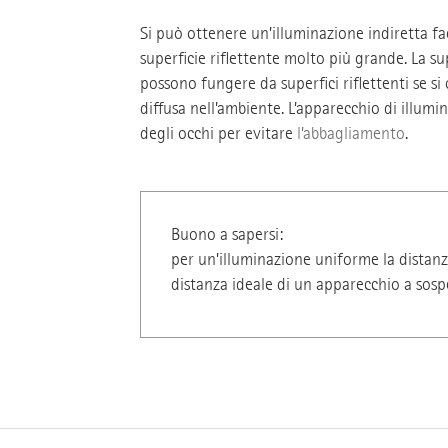
Si può ottenere un’illuminazione indiretta f
superficie riflettente molto più grande. La su
possono fungere da superfici riflettenti se si 
diffusa nell’ambiente. L’apparecchio di illumi
degli occhi per evitare
l’abbagliamento
.
Buono a sapersi:
per un’illuminazione uniforme la distanz
distanza ideale di un apparecchio a sospen