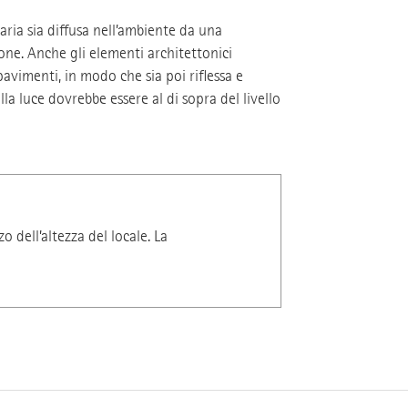
ria sia diffusa nell’ambiente da una
ione. Anche gli elementi architettonici
 pavimenti, in modo che sia poi riflessa e
la luce dovrebbe essere al di sopra del livello
dell’altezza del locale. La