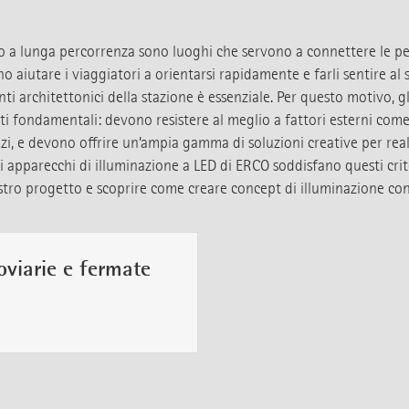
le o a lunga percorrenza sono luoghi che servono a connettere le pe
o aiutare i viaggiatori a orientarsi rapidamente e farli sentire al s
nti architettonici della stazione è essenziale. Per questo motivo, g
i fondamentali: devono resistere al meglio a fattori esterni come i
zi, e devono offrire un’ampia gamma di soluzioni creative per real
apparecchi di illuminazione a LED di ERCO soddisfano questi criteri
ostro progetto e scoprire come creare concept di illuminazione conv
oviarie e fermate