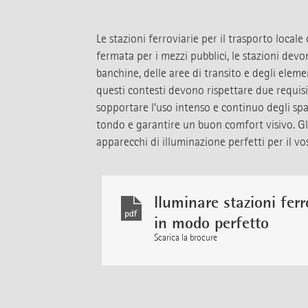
Le stazioni ferroviarie per il trasporto loca
fermata per i mezzi pubblici, le stazioni devon
banchine, delle aree di transito e degli eleme
questi contesti devono rispettare due requisit
sopportare l’uso intenso e continuo degli spa
tondo e garantire un buon comfort visivo. Gli 
apparecchi di illuminazione perfetti per il v
lluminare stazioni ferr
in modo perfetto
Scarica la brocure