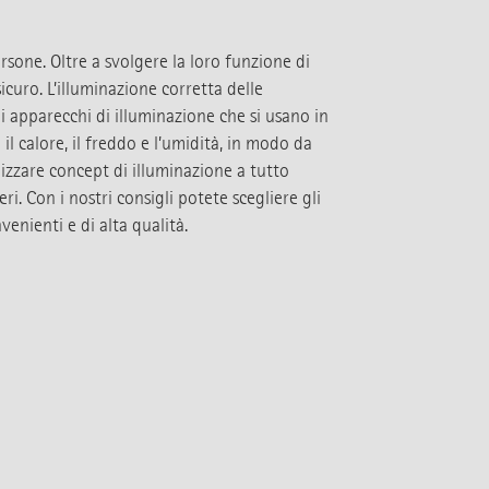
rsone. Oltre a svolgere la loro funzione di
icuro. L’illuminazione corretta delle
li apparecchi di illuminazione che si usano in
l calore, il freddo e l’umidità, in modo da
izzare concept di illuminazione a tutto
. Con i nostri consigli potete scegliere gli
enienti e di alta qualità.