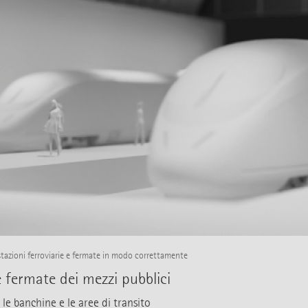
stazioni ferroviarie e fermate in modo correttamente
le fermate dei mezzi pubblici
e banchine e le aree di transito