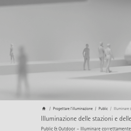
Progettare l’illuminazione
Public
Illuminare 
Illuminazione delle stazioni e del
Public & Outdoor – Illuminare correttamente l