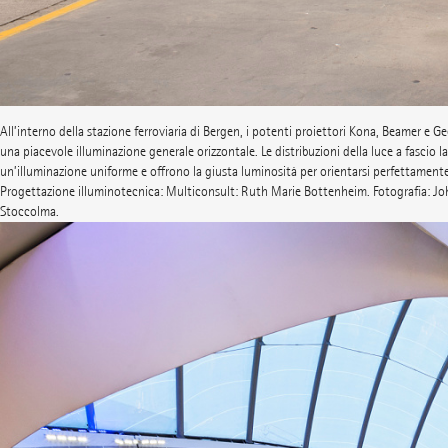
All’interno della stazione ferroviaria di Bergen, i potenti proiettori Kona, Beamer e G
una piacevole illuminazione generale orizzontale. Le distribuzioni della luce a fascio 
un’illuminazione uniforme e offrono la giusta luminosità per orientarsi perfettamente
Progettazione illuminotecnica: Multiconsult: Ruth Marie Bottenheim. Fotografia: Jo
Stoccolma.