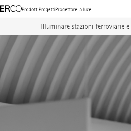
Prodotti
Progetti
Progettare la luce
Illuminare stazioni ferroviarie