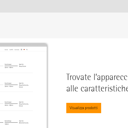
Trovate l’apparecc
alle caratteristich
Visualizza prodotti