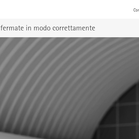
Con
 e fermate in modo correttamente