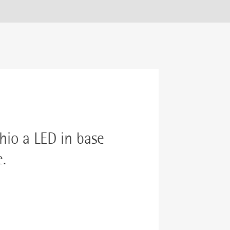
hio a LED in base
e.