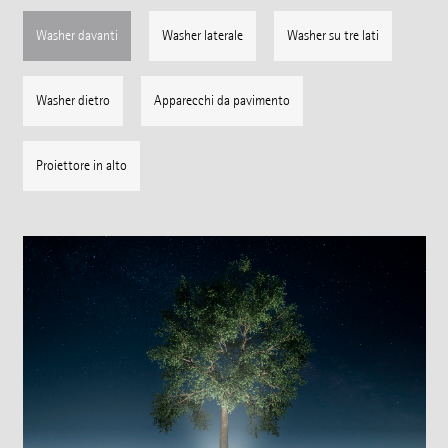
Washer davanti
Washer laterale
Washer su tre lati
Washer dietro
Apparecchi da pavimento
Proiettore in alto