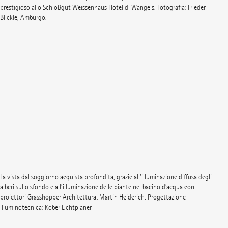
prestigioso allo Schloßgut Weissenhaus Hotel di Wangels. Fotografia: Frieder
Blickle, Amburgo.
La vista dal soggiorno acquista profondità, grazie all’illuminazione diffusa degli
alberi sullo sfondo e all’illuminazione delle piante nel bacino d’acqua con
proiettori Grasshopper Architettura: Martin Heiderich. Progettazione
illuminotecnica: Kober Lichtplaner