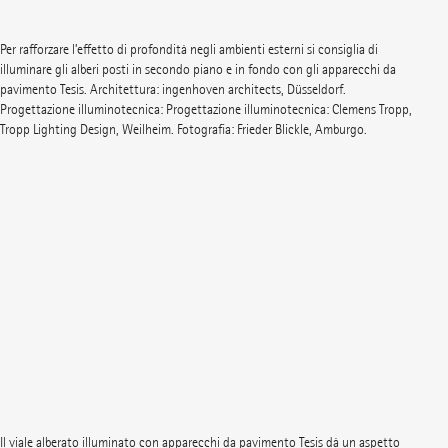
Per rafforzare l’effetto di profondità negli ambienti esterni si consiglia di
illuminare gli alberi posti in secondo piano e in fondo con gli apparecchi da
pavimento Tesis. Architettura: ingenhoven architects, Düsseldorf.
Progettazione illuminotecnica: Progettazione illuminotecnica: Clemens Tropp,
Tropp Lighting Design, Weilheim. Fotografia: Frieder Blickle, Amburgo.
Il viale alberato illuminato con apparecchi da pavimento Tesis dà un aspetto