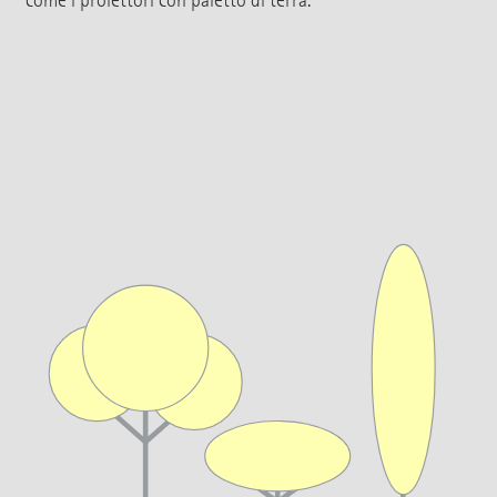
come i proiettori con paletto di terra.