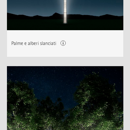
Palme e alberi slanciati