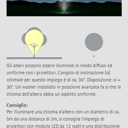
Gli alberi possono essere illuminati in modo diffuso ed
uniforme con i proiettori. L'angolo di inclinazione (α)
ottimale per questo impiego è di ca. 30°. Disposizione: α =
30°. Un washer installato in posizione avanzata fa sì che la
chioma dell'albero abbia un aspetto uniforme.
Consiglio:
Per illuminare una chioma d'albero con un diametro di ca.
5m da una distanza di 3m, si consiglia l'impiego di
proiettori con modulo LED da 12 watt e una distribuzione