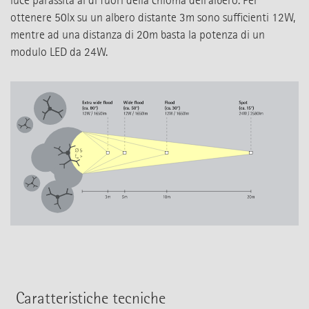
luce parassita al di fuori della chioma dell'albero. Per
ottenere 50lx su un albero distante 3m sono sufficienti 12W,
mentre ad una distanza di 20m basta la potenza di un
modulo LED da 24W.
Caratteristiche tecniche