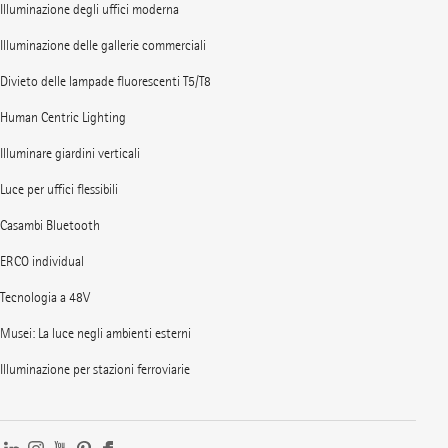
Illuminazione degli uffici moderna
Illuminazione delle gallerie commerciali
Divieto delle lampade fluorescenti T5/T8
Human Centric Lighting
Illuminare giardini verticali
Luce per uffici flessibili
Casambi Bluetooth
ERCO individual
Tecnologia a 48V
Musei: La luce negli ambienti esterni
Illuminazione per stazioni ferroviarie