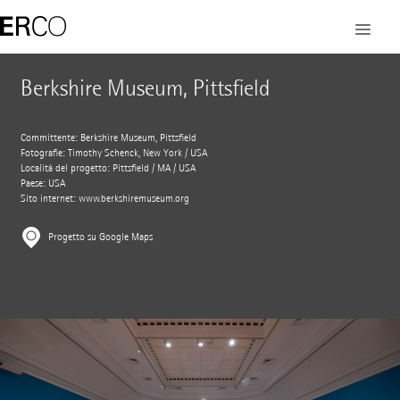
Berkshire Museum, Pittsfield
Committente: Berkshire Museum, Pittsfield
Fotografie: Timothy Schenck, New York / USA
Località del progetto: Pittsfield / MA / USA
Paese: USA
Sito internet:
www.berkshiremuseum.org
Progetto su Google Maps