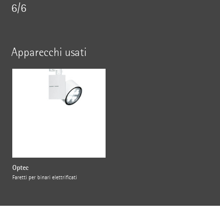
6/6
Apparecchi usati
Optec
Faretti per binari elettrificati