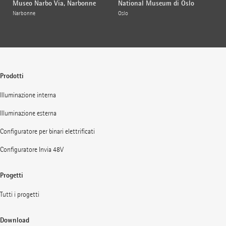
Museo Narbo Via, Narbonne
National Museum di Oslo
Narbonne
Oslo
Prodotti
Illuminazione interna
Illuminazione esterna
Configuratore per binari elettrificati
Configuratore Invia 48V
Progetti
Tutti i progetti
Download