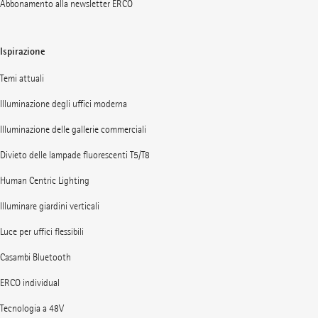
Abbonamento alla newsletter ERCO
Ispirazione
Temi attuali
Illuminazione degli uffici moderna
Illuminazione delle gallerie commerciali
Divieto delle lampade fluorescenti T5/T8
Human Centric Lighting
Illuminare giardini verticali
Luce per uffici flessibili
Casambi Bluetooth
ERCO individual
Tecnologia a 48V