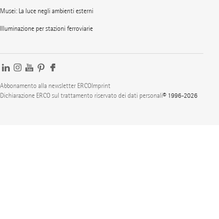
Musei: La luce negli ambienti esterni
Illuminazione per stazioni ferroviarie
Abbonamento alla newsletter ERCO
Imprint
Dichiarazione ERCO sul trattamento riservato dei dati personali
© 1996-2026