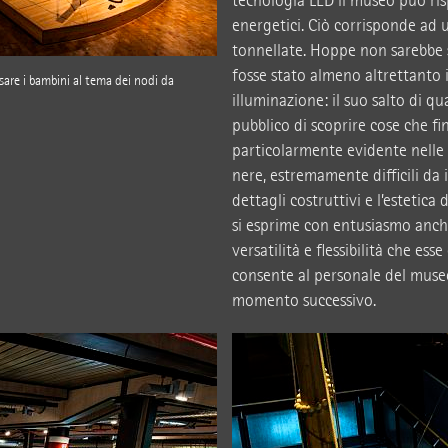
tecnologia LED il museo può ri
energetici. Ciò corrisponde ad 
tonnellate. Hoppe non sarebbe 
fosse stato almeno altrettanto
sare i bambini al tema dei nodi da
illuminazione: il suo salto di qu
pubblico di scoprire cose che f
particolarmente evidente nelle 
nere, estremamente difficili da 
dettagli costruttivi e l’estetica
si esprime con entusiasmo anche 
versatilità e flessibilità che esse
consente al personale del museo
momento successivo.