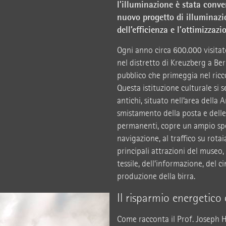
l’illuminazione è stata conve
nuovo progetto di illuminaz
dell’efficienza e l’ottimizza
Ogni anno circa 600.000 visitat
nel distretto di Kreuzberg a Ber
pubblico che primeggia nel ric
Questa istituzione culturale si 
antichi, situato nell’area della
smistamento della posta e delle 
permanenti, copre un ampio spet
navigazione, al traffico su rotai
principali attrazioni del museo, 
tessile, dell’informazione, del c
produzione della birra.
Il risparmio energetic
Come racconta il Prof. Joseph Ho