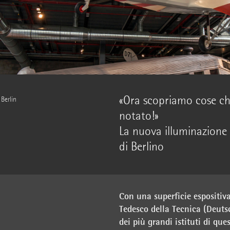
«Ora scopriamo cose c
Berlin
notato!»
La nuova illuminazione 
di Berlino
Con una superficie espositiva
Tedesco della Tecnica (Deut
dei più grandi istituti di q