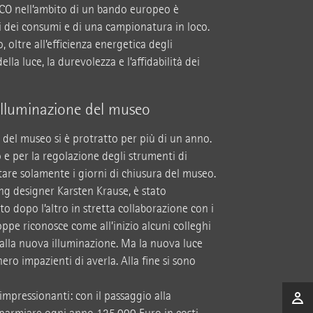
CO nell’ambito di un bando europeo è
si dei consumi e di una campionatura in loco.
oltre all’efficienza energetica degli
lla luce, la durevolezza e l’affidabilità dei
’illuminazione del museo
e del museo si è protratto per più di un anno.
e per la regolazione degli strumenti di
tare solamente i giorni di chiusura del museo.
ting designer Karsten Krause, è stato
 dopo l’altro in stretta collaborazione con i
oppe riconosce come all’inizio alcuni colleghi
 alla nuova illuminazione. Ma la nuova luce
ero impazienti di averla. Alla fine si sono
impressionanti: con il passaggio alla