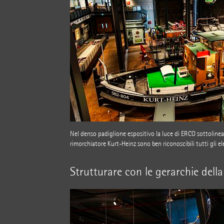
Nel denso padiglione espositivo la luce di ERCO sottolinea 
rimorchiatore Kurt-Heinz sono ben riconoscibili tutti gli el
Strutturare con le gerarchie dell