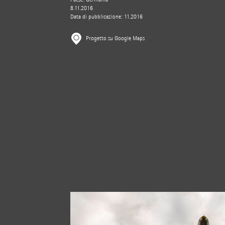
8.11.2016
Data di pubblicazione: 11.2016
Progetto su Google Maps