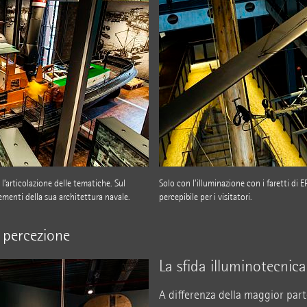
l’articolazione delle tematiche. Sul
Solo con l’illuminazione con i faretti di
ementi della sua architettura navale.
percepibile per i visitatori.
a percezione
La sfida illuminotecnica
A differenza della maggior part