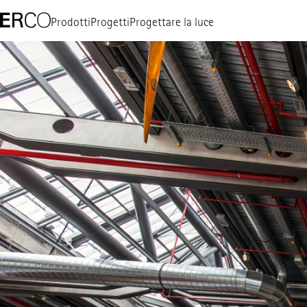
Prodotti
Progetti
Progettare la luce