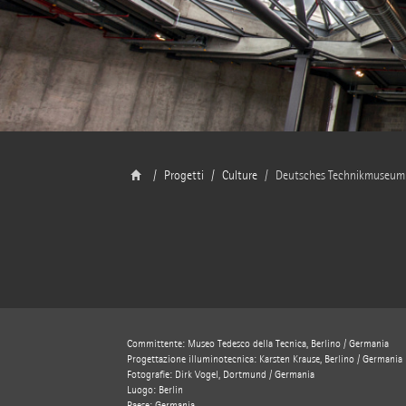
Progetti
Culture
Deutsches Technikmuseum 
Committente: Museo Tedesco della Tecnica, Berlino / Germania
Progettazione illuminotecnica: Karsten Krause, Berlino / Germania
Fotografie: Dirk Vogel, Dortmund / Germania
Luogo: Berlin
Paese: Germania