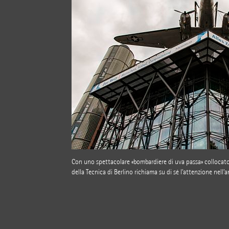
Con uno spettacolare «bombardiere di uva passa» collocato 
della Tecnica di Berlino richiama su di sé l’attenzione nell