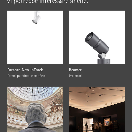
Vi potrebbe interessare anche:
Parscan New InTrack
Beamer
Faretti per binari elettrificati
Proiettori