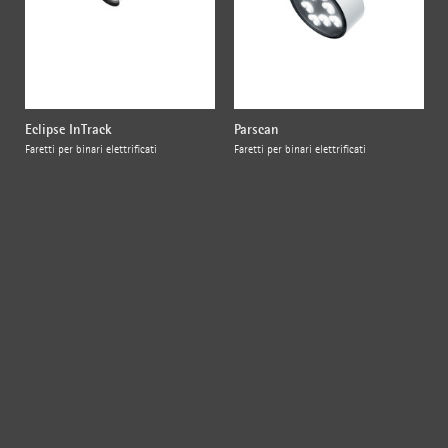
Eclipse InTrack
Parscan
Faretti per binari elettrificati
Faretti per binari elettrificati
{{fon}}