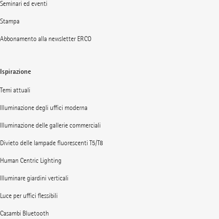
Seminari ed eventi
Stampa
Abbonamento alla newsletter ERCO
Ispirazione
Temi attuali
Illuminazione degli uffici moderna
Illuminazione delle gallerie commerciali
Divieto delle lampade fluorescenti T5/T8
Human Centric Lighting
Illuminare giardini verticali
Luce per uffici flessibili
Casambi Bluetooth