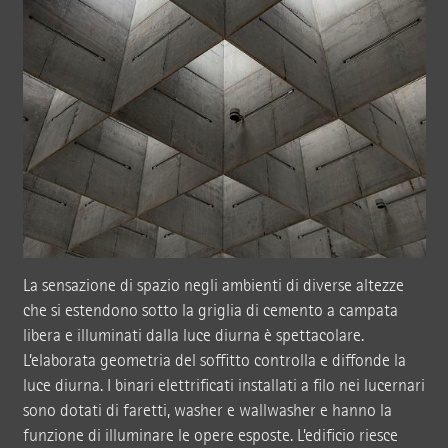
La sensazione di spazio negli ambienti di diverse altezze
che si estendono sotto la griglia di cemento a campata
libera e illuminati dalla luce diurna è spettacolare.
L’elaborata geometria del soffitto controlla e diffonde la
luce diurna. I binari elettrificati installati a filo nei lucernari
sono dotati di faretti, washer e wallwasher e hanno la
funzione di illuminare le opere esposte. L’edificio riesce