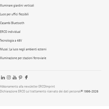
Illuminare giardini verticali
Luce per uffici flessibili
Casambi Bluetooth
ERCO individual
Tecnologia a 48V
Musei: La luce negli ambienti esterni
Illuminazione per stazioni ferroviarie
Abbonamento alla newsletter ERCO
Imprint
Dichiarazione ERCO sul trattamento riservato dei dati personali
© 1996-2026