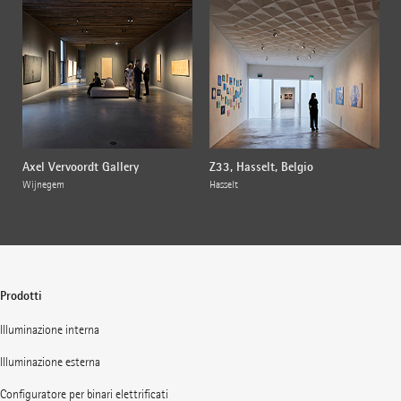
Axel Vervoordt Gallery
Z33, Hasselt, Belgio
Wijnegem
Hasselt
Prodotti
Illuminazione interna
Illuminazione esterna
Configuratore per binari elettrificati