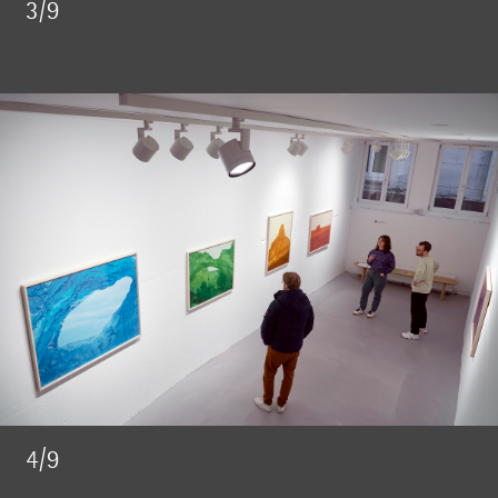
3/9
4/9