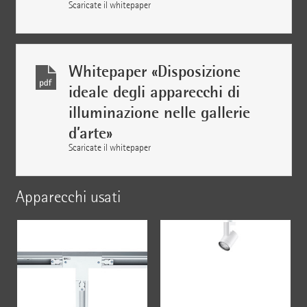
Scaricate il whitepaper
Whitepaper «Disposizione
ideale degli apparecchi di
illuminazione nelle gallerie
d’arte»
Scaricate il whitepaper
Apparecchi usati