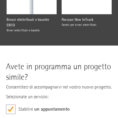
Binari elettrificati e basette
Parscan New InTrack
ERCO
Faretti per binari elettrificati
Binari elettrificati e basette
Avete in programma un progetto
simile?
Consentiteci di accompagnarvi nel vostro nuovo progetto.
Selezionate un servizio:
un appuntamento
Stabilire