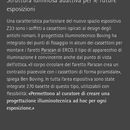
Struttura luminosa adattiva per le future
esposizioni
Una caratteristica particolare del nuovo spazio espositivo
Z33 sono i soffitti a cassettoni ispirati al design degli
antichi romani. Il progettista illuminotecnico Boving ha
integrato dei punti di fissaggio in alcuni dei cassettoni per
montare i faretti
Parscan
di ERCO. Il tipo di apparecchio di
illuminazione è convincente anche dal punto di vista
dell’ottica. «Il corpo circolare del faretto Parscan crea un
contrasto piacevole con i cassettoni di forma piramidale»,
spiega Ben Boving. In tutta l’area espositiva sono state
integrate 270 basette di questo tipo, utilizzabili con
«Permettono al curatore di creare una
flessibilità:
progettazione illuminotecnica ad hoc per ogni
esposizione.»