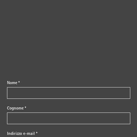
{{fon}}
Nome *
Cognome *
Indirizzo e-mail *