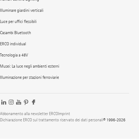
Illuminare giardini verticali
Luce per uffici flessibili
Casambi Bluetooth
ERCO individual
Tecnologia a 48V
Musei: La luce negli ambienti esterni
Illuminazione per stazioni ferroviarie
Abbonamento alla newsletter ERCO
Imprint
Dichiarazione ERCO sul trattamento riservato dei dati personali
© 1996-2026