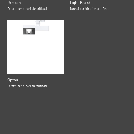
Parscan
Light Board
Faretti per binari elettrificati
Faretti per binari elettrificati
Opton
Faretti per binari elettrificati