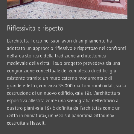
Riflessività e rispetto
L’architetta Torzo nei suoi lavori di ampliamento ha
adottato un approccio riflessivo e rispettoso nei confronti
dell’area storica e della tradizione architettonica
medievale della città. Il suo progetto prevedeva sia una
congiunzione concettuale del complesso di edifici già
esistente tramite un muro esterno monumentale di
grande effetto, con circa 35.000 mattoni romboidali, sia la
costruzione di un nuovo edificio, «ala 19». L’architettura
espositiva allestita come una scenografia nell’edificio a
quattro piani «ala 19» è definita dall’architetta come un
«città in miniatura», un’«eco sul panorama cittadino»
costruita a Hasselt.