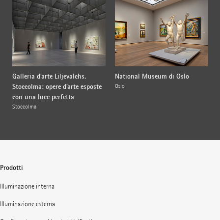
Galleria d’arte Liljevalchs,
National Museum di Oslo
Stoccolma: opere d’arte esposte
Oslo
con una luce perfetta
Stoccolma
Prodotti
Illuminazione interna
Illuminazione esterna