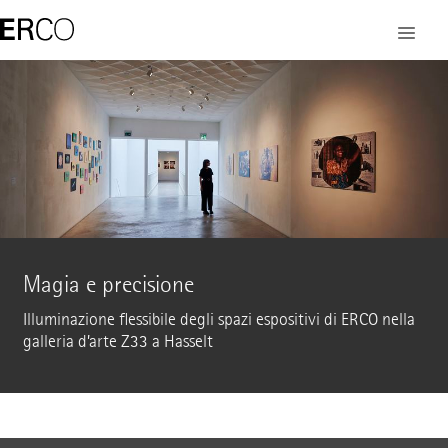
Magia e precisione
Illuminazione flessibile degli spazi espositivi di ERCO nella
galleria d’arte Z33 a Hasselt