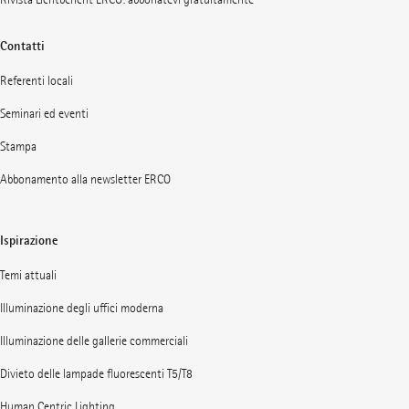
Contatti
Referenti locali
Seminari ed eventi
Stampa
Abbonamento alla newsletter ERCO
Ispirazione
Temi attuali
Illuminazione degli uffici moderna
Illuminazione delle gallerie commerciali
Divieto delle lampade fluorescenti T5/T8
Human Centric Lighting