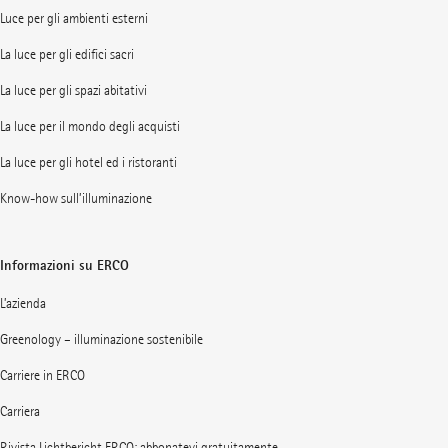
Luce per gli ambienti esterni
La luce per gli edifici sacri
La luce per gli spazi abitativi
La luce per il mondo degli acquisti
La luce per gli hotel ed i ristoranti
Know-how sull’illuminazione
Informazioni su ERCO
L’azienda
Greenology – illuminazione sostenibile
Carriere in ERCO
Carriera
Rivista Lichtbericht ERCO: abbonatevi gratuitamente