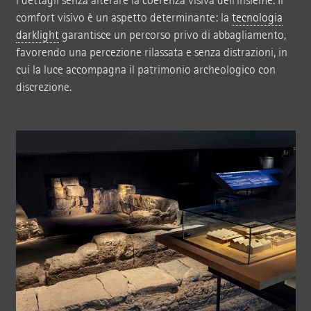
i dettagli senza alterare la coerenza visiva dell’insieme. Il
comfort visivo è un aspetto determinante: la
tecnologia
darklight
garantisce un percorso privo di abbagliamento,
favorendo una percezione rilassata e senza distrazioni, in
cui la luce accompagna il patrimonio archeologico con
discrezione.