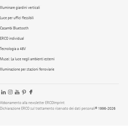
Illuminare giardini verticali
Luce per uffici flessibili
Casambi Bluetooth
ERCO individual
Tecnologia a 48V
Musei: La luce negli ambienti esterni
Illuminazione per stazioni ferroviarie
Abbonamento alla newsletter ERCO
Imprint
Dichiarazione ERCO sul trattamento riservato dei dati personali
© 1996-2026