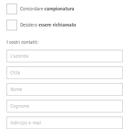
campionatura
Concordare
essere richiamato
Desidero
I vostri contatti: