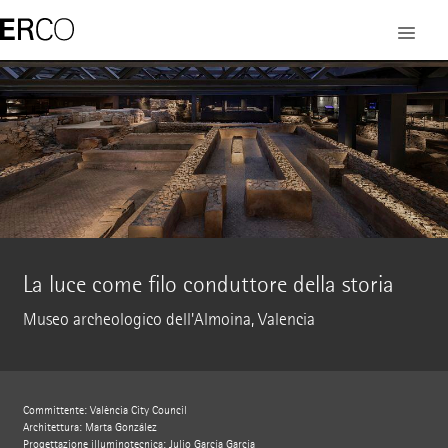
La luce come filo conduttore della storia
Museo archeologico dell'Almoina, Valencia
Committente: València City Council
Architettura: Marta González
Progettazione illuminotecnica: Julio García García