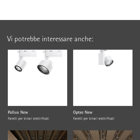
Vi potrebbe interessare anche:
Pollux New
Optec New
Faretti per binari elettrificati
Faretti per binari elettrificati