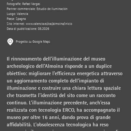
Fotografie: Rafael Vargas
Partner commerciale: Estudio de Iluminación
Luogo: Valencia
Paese: Spagna
Sito internet:
www.valencia.es/cas/almoina/inicio
Data di pubblicazione: 05.2026
Progetto su Google Maps
Il rinnovamento dell’illuminazione del museo
archeologico dell’Almoina risponde a un duplice
obiettivo: migliorare l’efficienza energetica attraverso
un aggiornamento completo dell’impianto di
illuminazione e costruire una chiara lettura spaziale
che trasmetta l’identità del sito come un racconto
continuo. L’illuminazione precedente, anch’essa
realizzata con tecnologia ERCO, ha accompagnato il
museo per oltre 16 anni, dando prova di grande
affidabilità. L’obsolescenza tecnologica ha reso