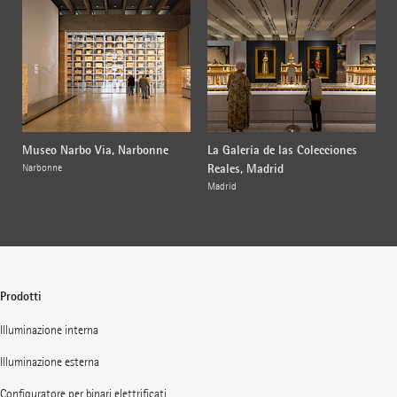
Museo Narbo Via, Narbonne
La Galería de las Colecciones
Reales, Madrid
Narbonne
Madrid
Prodotti
Illuminazione interna
Illuminazione esterna
Configuratore per binari elettrificati