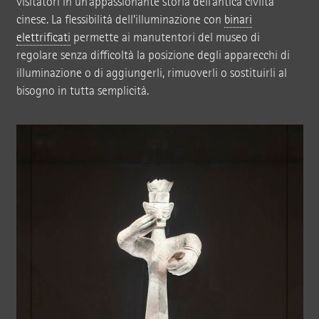
visitatori in un’appassionante storia dell’antica civiltà
cinese. La flessibilità dell’illuminazione con
binari
elettrificati
permette ai manutentori del museo di
regolare senza difficoltà la posizione degli apparecchi di
illuminazione o di aggiungerli, rimuoverli o sostituirli al
bisogno in tutta semplicità.