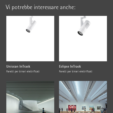
Vi potrebbe interessare anche:
Uniscan InTrack
Eclipse InTrack
Faretti per binari elettrificati
Faretti per binari elettrificati