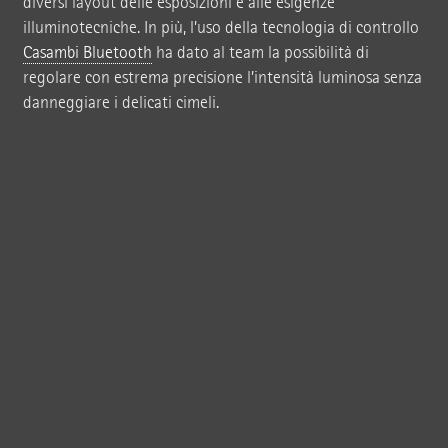
diversi layout delle esposizioni e alle esigenze
illuminotecniche. In più, l’uso della tecnologia di controllo
Casambi Bluetooth
ha dato al team la possibilità di
regolare con estrema precisione l’intensità luminosa senza
danneggiare i delicati cimeli.