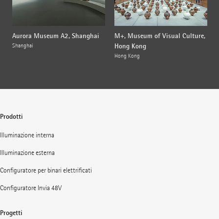
Aurora Museum A2, Shanghai
M+, Museum of Visual Culture,
Hong Kong
Shanghai
Hong Kong
Prodotti
Illuminazione interna
Illuminazione esterna
Configuratore per binari elettrificati
Configuratore Invia 48V
Progetti