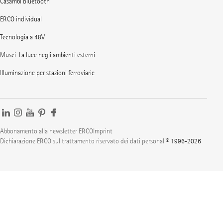
Casambi Bluetooth
ERCO individual
Tecnologia a 48V
Musei: La luce negli ambienti esterni
Illuminazione per stazioni ferroviarie
Abbonamento alla newsletter ERCO
Imprint
Dichiarazione ERCO sul trattamento riservato dei dati personali
© 1996-2026