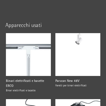
Apparecchi usati
Binari elettrificati e basette
Parscan New 48V
ERCO
Faretti per binari elettrificati
Binari elettrificati e basette