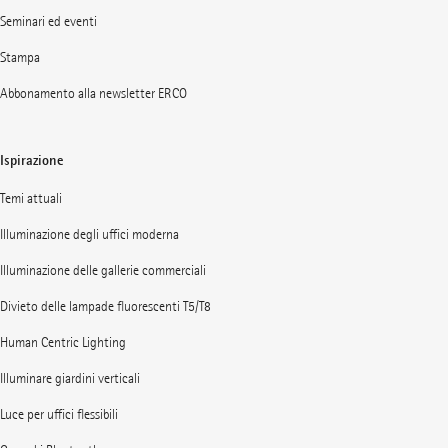
Seminari ed eventi
Stampa
Abbonamento alla newsletter ERCO
Ispirazione
Temi attuali
Illuminazione degli uffici moderna
Illuminazione delle gallerie commerciali
Divieto delle lampade fluorescenti T5/T8
Human Centric Lighting
Illuminare giardini verticali
Luce per uffici flessibili