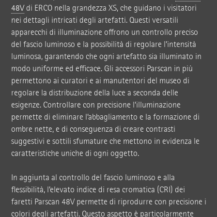
48V
di ERCO nella grandezza XS, che guidano i visitatori
nei dettagli intricati degli artefatti. Questi versatili
apparecchi di illuminazione offrono un controllo preciso
del fascio luminoso e la possibilità di regolare l’intensità
luminosa, garantendo che ogni artefatto sia illuminato in
modo uniforme ed efficace. Gli accessori Parscan in più
permettono ai curatori e ai manutentori del museo di
regolare la distribuzione della luce a seconda delle
esigenze. Controllare con precisione l’illuminazione
permette di eliminare l’abbagliamento e la formazione di
ombre nette, e di conseguenza di creare contrasti
suggestivi e sottili sfumature che mettono in evidenza le
caratteristiche uniche di ogni oggetto.
In aggiunta al controllo del fascio luminoso e alla
flessibilità, l’elevato indice di resa cromatica (CRI) dei
faretti Parscan 48V permette di riprodurre con precisione i
colori degli artefatti. Questo aspetto è particolarmente