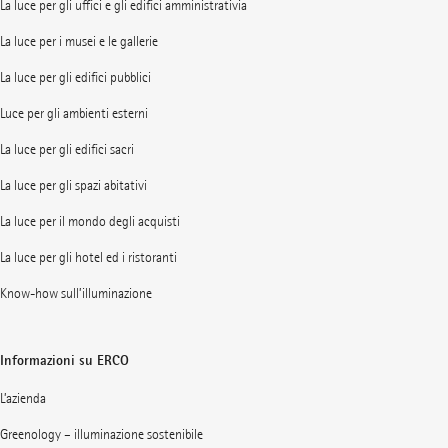
La luce per gli uffici e gli edifici amministrativia
La luce per i musei e le gallerie
La luce per gli edifici pubblici
Luce per gli ambienti esterni
La luce per gli edifici sacri
La luce per gli spazi abitativi
La luce per il mondo degli acquisti
La luce per gli hotel ed i ristoranti
Know-how sull’illuminazione
Informazioni su ERCO
L’azienda
Greenology – illuminazione sostenibile