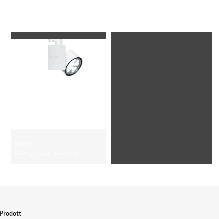
Apparecchi usati
Optec
Faretti per binari elettrificati
Prodotti