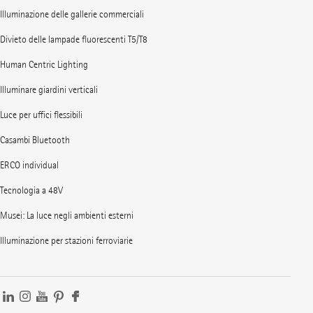
Illuminazione delle gallerie commerciali
Divieto delle lampade fluorescenti T5/T8
Human Centric Lighting
Illuminare giardini verticali
Luce per uffici flessibili
Casambi Bluetooth
ERCO individual
Tecnologia a 48V
Musei: La luce negli ambienti esterni
Illuminazione per stazioni ferroviarie