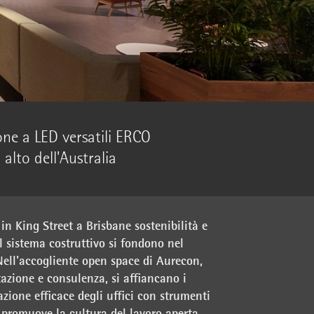
one a LED versatili ERCO
 alto dell'Australia
in King Street a Brisbane sostenibilità e
el sistema costruttivo si fondono nel
Nell'accogliente open space di Aurecon,
tazione e consulenza, si affiancano i
azione efficace degli uffici con strumenti
promuove la cultura del lavoro aperta.