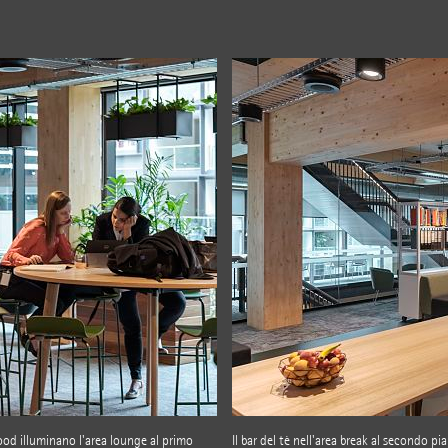
ood illuminano l'area lounge al primo
Il bar del tè nell'area break al secondo p