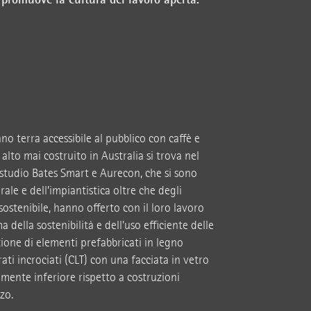
no terra accessibile al pubblico con caffè e
ù alto mai costruito in Australia si trova nel
 studio Bates Smart e Aurecon, che si sono
ale e dell’impiantistica oltre che degli
ostenibile, hanno offerto con il loro lavoro
della sostenibilità e dell'uso efficiente delle
azione di elementi prefabbricati in legno
ati incrociati (CLT) con una facciata in vetro
mente inferiore rispetto a costruzioni
zo.