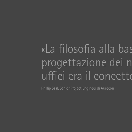
La filosofia alla ba
progettazione dei n
uffici era il concett
Phillip Saal, Senior Project Engineer di Aurecon