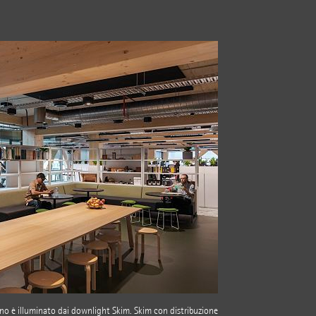
iano è illuminato dai downlight
Skim
. Skim con distribuzione