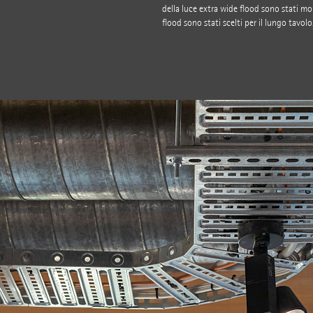
della luce extra wide flood sono stati mon
flood sono stati scelti per il lungo tavolo