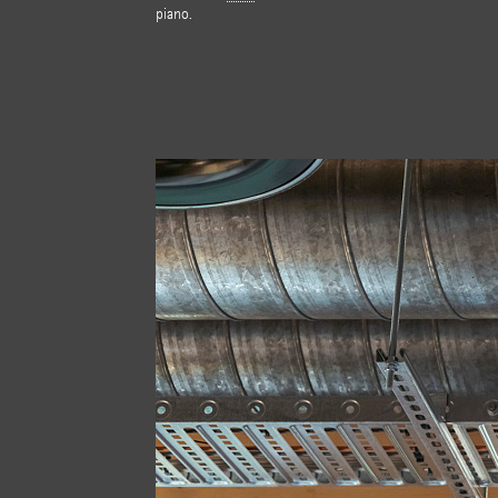
piano.