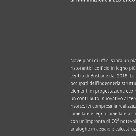
Nove piani di uffici sopra un pia
ristoranti: l'edificio in legno pi
centro di Brisbane dal 2018. Lo
occupati dell'ingegneria struttur
elementi di progettazione eco-s
un contributo innovativo al tema 
risorse. Ivi compresa la realizz
lamellare e legno lamellare a str
con un'impronta di CO² notevol
analoghe in acciaio e calcestruz