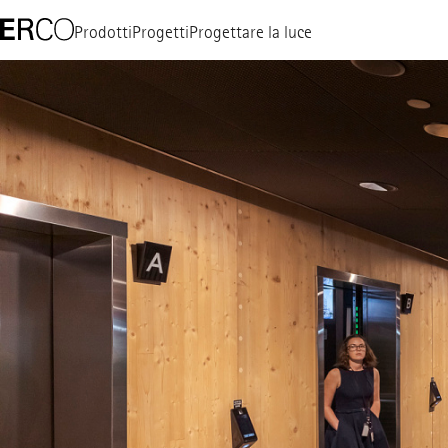
Prodotti
Progetti
Progettare la luce