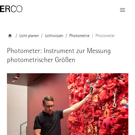
Licht planen
Lichtwissen
Photometrie
Photometer
Photometer: Instrument zur Messung
photometrischer Größen