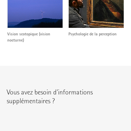
Vision scotopique (vision
Psychologie de la perception
nocturne)
Vous avez besoin d'informations
supplémentaires ?
Vous pouvez contacter votre interlocuteur régional en
utilisant les coordonnées suivantes :