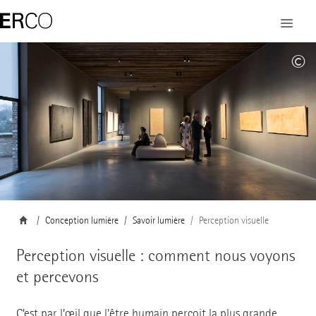
©
Conception lumière
Savoir lumière
Perception visuelle
Perception visuelle : comment nous voyons
et percevons
C’est par l’œil que l'être humain perçoit la plus grande