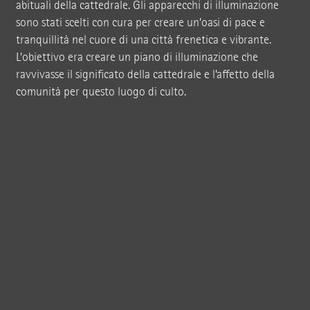
abituali della cattedrale. Gli apparecchi di illuminazione
sono stati scelti con cura per creare un’oasi di pace e
tranquillità nel cuore di una città frenetica e vibrante.
L’obiettivo era creare un piano di illuminazione che
ravvivasse il significato della cattedrale e l’affetto della
comunità per questo luogo di culto.