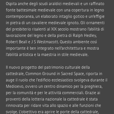
Ospita anche degli scudi araldici medievali e un raffinato
fonte battesimale medievale con una copertura in legno
contemporanea, un elaborato intaglio gotico e un’effigie
in pietra di un cavaliere medievale ignoto. Gli ornamenti
del presbiterio risalenti al XIX secolo mostrano l’abilità di
lavorazione del legno e della pietra di Ralph Hedley,
Robert Beall e J S Westmacott. Questo ambiente così
importante è ben integrato nell’architettura e mostra
l’abilità artistica e la maestria in stile medievale.
Il nuovo progetto del patrimonio culturale della
cattedrale, Common Ground in Sacred Space, riporta in
auge il ruolo che l'edificio ecclesiastico svolgeva durante il
Medioevo, ovvero un centro dinamico per la preghiera,
per la comunità e per le attività commerciali. Grazie ai
proventi della lotteria nazionale la cattedrale è stata
rinnovata per ridare vita allo spazio e alle funzioni che
svolge. L’obiettivo era aprire le porte della cattedrale,