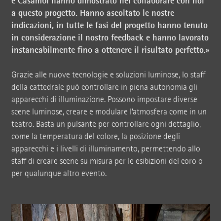
e Casambi hanno dimostrato nel collaborare con noi
a questo progetto. Hanno ascoltato le nostre
indicazioni, in tutte le fasi del progetto hanno tenuto
in considerazione il nostro feedback e hanno lavorato
instancabilmente fino a ottenere il risultato perfetto.»
Grazie alle nuove tecnologie e soluzioni luminose, lo staff
della cattedrale può controllare in piena autonomia gli
apparecchi di illuminazione. Possono impostare diverse
scene luminose, creare e modulare l’atmosfera come in un
teatro. Basta un pulsante per controllare ogni dettaglio,
come la temperatura del colore, la posizione degli
apparecchi e i livelli di illuminamento, permettendo allo
staff di creare scene su misura per le esibizioni del coro o
per qualunque altro evento.