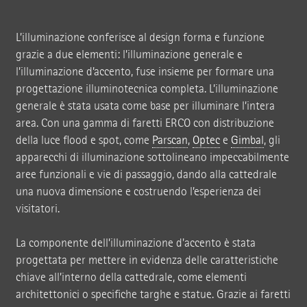
L’illuminazione conferisce al design forma e funzione
grazie a due elementi: l’illuminazione generale e
l’illuminazione d’accento, fuse insieme per formare una
progettazione illuminotecnica completa. L’illuminazione
generale è stata usata come base per illuminare l’intera
area. Con una gamma di faretti ERCO con distribuzione
della luce flood e spot, come
Parscan
,
Optec
e
Gimbal
, gli
apparecchi di illuminazione sottolineano impeccabilmente
aree funzionali e vie di passaggio, dando alla cattedrale
una nuova dimensione e costruendo l’esperienza dei
visitatori.
La componente dell’illuminazione d'accento è stata
progettata per mettere in evidenza delle caratteristiche
chiave all’interno della cattedrale, come elementi
architettonici o specifiche targhe e statue. Grazie ai faretti