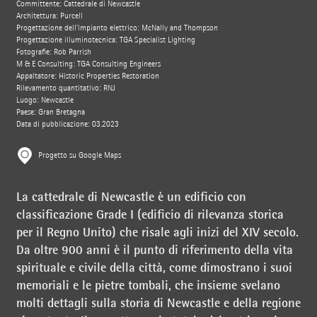
Committente: Cattedrale di Newcastle
Architettura: Purcell
Progettazione dell’impianto elettrico: McNally and Thompson
Progettazione illuminotecnica: TGA Specialist Lighting
Fotografie: Rob Parrish
M & E Consulting: TGA Consulting Engineers
Appaltatore: Historic Properties Restoration
Rilevamento quantitativo: RNJ
Luogo: Newcastle
Paese: Gran Bretagna
Data di pubblicazione: 03.2023
Progetto su Google Maps
La cattedrale di Newcastle è un edificio con
classificazione Grade I (edificio di rilevanza storica
per il Regno Unito) che risale agli inizi del XIV secolo.
Da oltre 900 anni è il punto di riferimento della vita
spirituale e civile della città, come dimostrano i suoi
memoriali e le pietre tombali, che insieme svelano
molti dettagli sulla storia di Newcastle e della regione