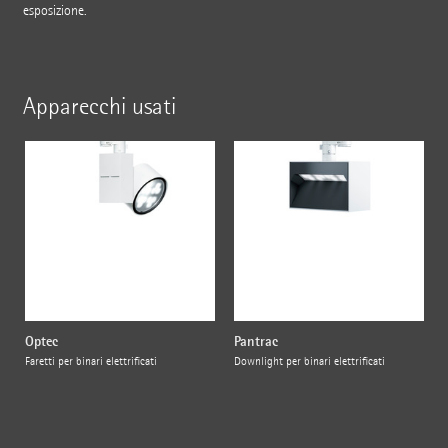
esposizione.
Apparecchi usati
Optec
Pantrac
Faretti per binari elettrificati
Downlight per binari elettrificati