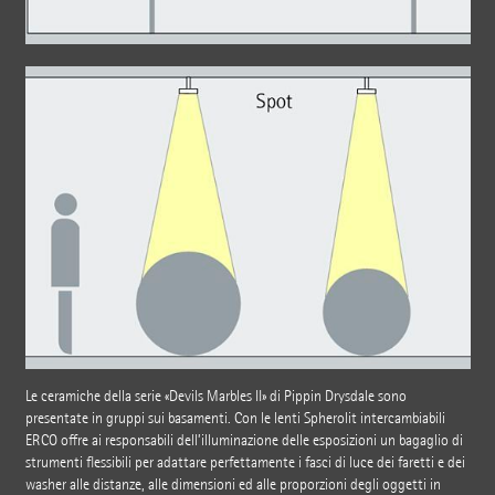
Le ceramiche della serie «Devils Marbles II» di Pippin Drysdale sono
presentate in gruppi sui basamenti. Con le lenti Spherolit intercambiabili
ERCO offre ai responsabili dell’illuminazione delle esposizioni un bagaglio di
strumenti flessibili per adattare perfettamente i fasci di luce dei faretti e dei
washer alle distanze, alle dimensioni ed alle proporzioni degli oggetti in