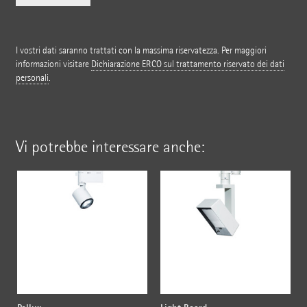
I vostri dati saranno trattati con la massima riservatezza. Per maggiori
informazioni visitare
Dichiarazione ERCO sul trattamento riservato dei dati
personali
.
Vi potrebbe interessare anche: