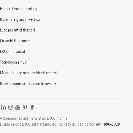
Human Centric Lighting
Illuminare giardini verticali
Luce per uffici flessibili
Casambi Bluetooth
ERCO individual
Tecnologia a 48V
Musei: La luce negli ambienti esterni
Illuminazione per stazioni ferroviarie
Abbonamento alla newsletter ERCO
Imprint
Dichiarazione ERCO sul trattamento riservato dei dati personali
© 1996-2026