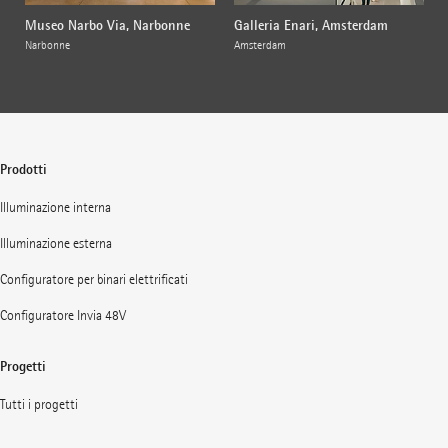
Museo Narbo Via, Narbonne
Galleria Enari, Amsterdam
Narbonne
Amsterdam
Prodotti
Illuminazione interna
Illuminazione esterna
Configuratore per binari elettrificati
Configuratore Invia 48V
Progetti
Tutti i progetti