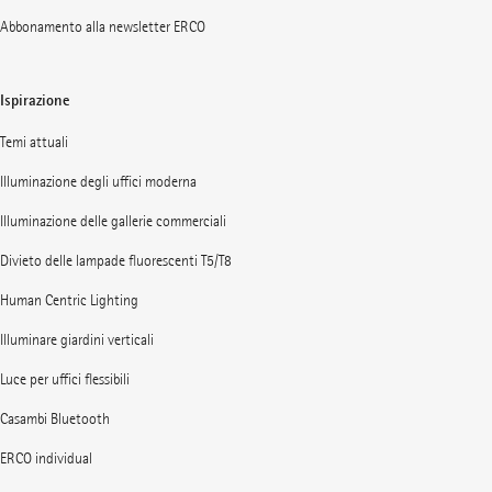
Abbonamento alla newsletter ERCO
Ispirazione
Temi attuali
Illuminazione degli uffici moderna
Illuminazione delle gallerie commerciali
Divieto delle lampade fluorescenti T5/T8
Human Centric Lighting
Illuminare giardini verticali
Luce per uffici flessibili
Casambi Bluetooth
ERCO individual