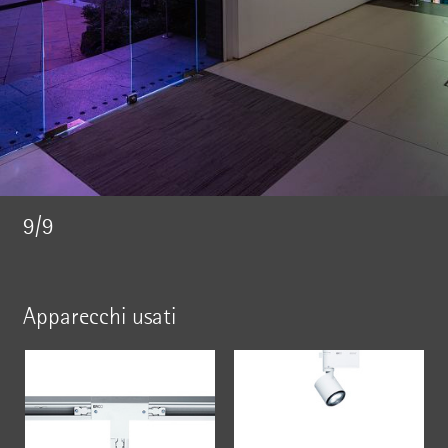
9/9
Apparecchi usati