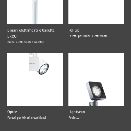
Binari elettrificati e basette
Pollux
ERCO
Faretti per binari elettrificati
Binari elettrificati e basette
Optec
Lightscan
Faretti per binari elettrificati
Proiettori