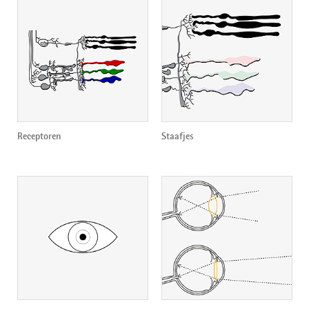
Receptoren
Staafjes