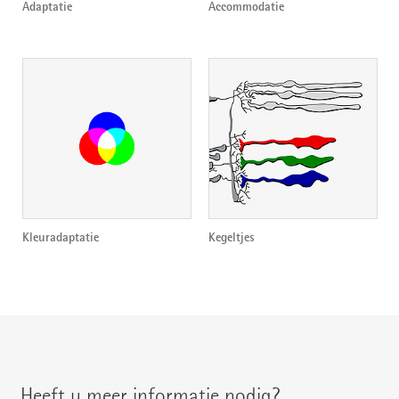
Adaptatie
Accommodatie
Kleuradaptatie
Kegeltjes
Heeft u meer informatie nodig?