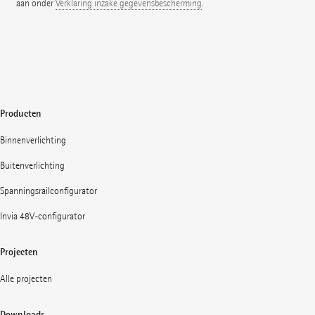
aan onder
Verklaring inzake gegevensbescherming
.
Producten
Binnenverlichting
Buitenverlichting
Spanningsrailconfigurator
Invia 48V-configurator
Projecten
Alle projecten
Downloads