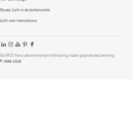
Musea: Licht in de buitenruimte
Licht voor treinstations
Op ERCO News abonneren
Imprint
Verklaring inzake gegevensbescherming
© 1996-2026