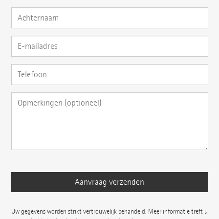
Uw gegevens worden strikt vertrouwelijk behandeld. Meer informatie treft u