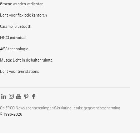
Groene wanden verlichten
Licht voor flexibele kantoren
Casambi Bluetooth
ERCO individual
48V-technologie
Musea: Licht in de buitenruimte
Licht voor treinstations
Op ERCO News abonneren
Imprint
Verklaring inzake gegevensbescherming
© 1996-2026