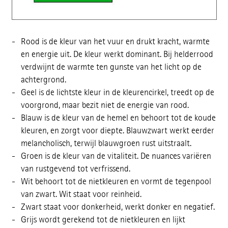
Rood is de kleur van het vuur en drukt kracht, warmte
en energie uit. De kleur werkt dominant. Bij helderrood
verdwijnt de warmte ten gunste van het licht op de
achtergrond.
Geel is de lichtste kleur in de kleurencirkel, treedt op de
voorgrond, maar bezit niet de energie van rood.
Blauw is de kleur van de hemel en behoort tot de koude
kleuren, en zorgt voor diepte. Blauwzwart werkt eerder
melancholisch, terwijl blauwgroen rust uitstraalt.
Groen is de kleur van de vitaliteit. De nuances variëren
van rustgevend tot verfrissend.
Wit behoort tot de nietkleuren en vormt de tegenpool
van zwart. Wit staat voor reinheid.
Zwart staat voor donkerheid, werkt donker en negatief.
Grijs wordt gerekend tot de nietkleuren en lijkt