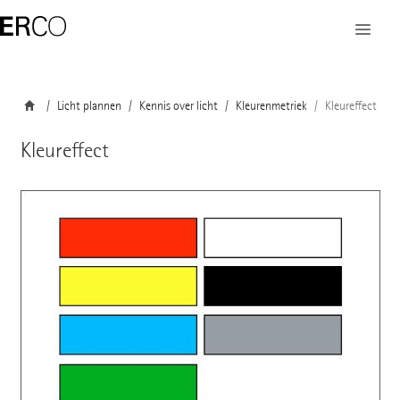
Licht plannen
Kennis over licht
Kleurenmetriek
Kleureffect
Kleureffect