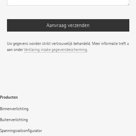
Uw gegevens worden strikt vertrouwelijk behandeld. Meer informatie treft u
aan onder
Verklaring inzake gegevensbescherming
.
Producten
Binnenverlichting
Buitenverlichting
Spanningsrailconfigurator