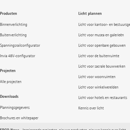
Producten
Licht plannen
Binnenverlichting
Licht voor kantoor- en bestuurs
Buitenverlichting
Licht voor musea en galerieën
Spanningsrailconfigurator
Licht voor openbare gebouwen
Invia 48V-configurator
Licht voor de buitenruimte
Licht voor sacrale bouwwerken
Projecten
Licht voor woonruimten
Alle projecten
Licht voor winkelwerelden
Downloads
Licht voor hotels en restaurants
Planningsgegevens
Kennis over licht
Brochures en whitepaper