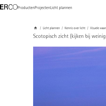
Producten
Projecten
Licht plannen
Licht plannen
Kennis over licht
Visuele waa
Scotopisch zicht (kijken bij weinig 