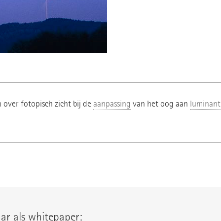
over fotopisch zicht bij de
aanpassing
van het oog aan
luminant
ar als whitepaper: