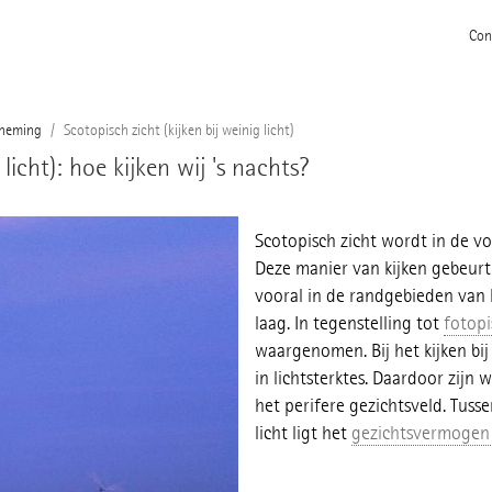
Con
rneming
Scotopisch zicht (kijken bij weinig licht)
licht): hoe kijken wij 's nachts?
Scotopisch zicht wordt in de vo
Deze manier van kijken gebeur
vooral in de randgebieden van h
laag. In tegenstelling tot
fotopi
waargenomen. Bij het kijken bij 
in lichtsterktes. Daardoor zijn
het perifere gezichtsveld. Tussen
licht ligt het
gezichtsvermogen b