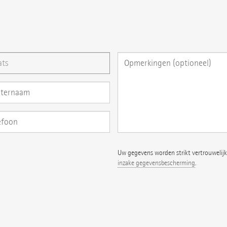
ag direct hier stellen
Uw gegevens worden strikt vertrouwelijk
inzake gegevensbescherming
.