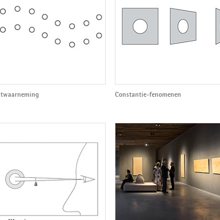
ltwaarneming
Constantie-fenomenen