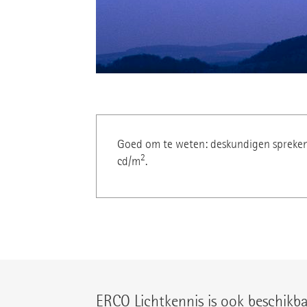
Goed om te weten: deskundigen spreken 
2
cd/m
.
ERCO Lichtkennis is ook beschikba