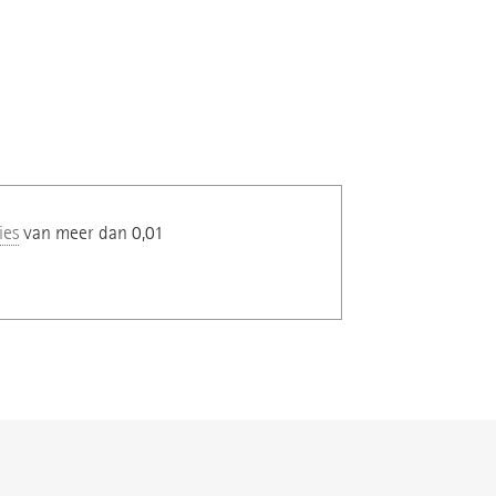
ies
van meer dan 0,01