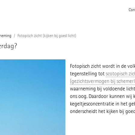
Con
rneming
Fotopisch zicht (kijken bij goed licht)
verdag?
Fotopisch zicht wordt in de vol
tegenstelling tot
scotopisch zich
(gezichtsvermogen bij schemerl
waarneming bij voldoende lichts
ons oog. Daardoor kunnen wij 
kegeltjesconcentratie in het ge
onderscheidt het kijken bij goe