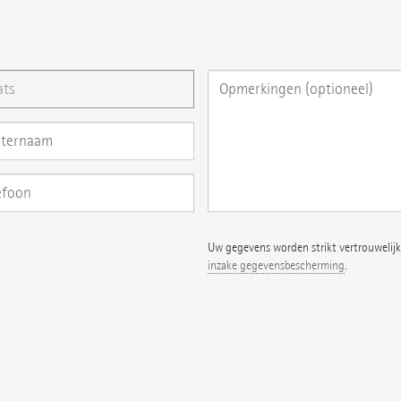
ag direct hier stellen
Uw gegevens worden strikt vertrouwelijk
inzake gegevensbescherming
.