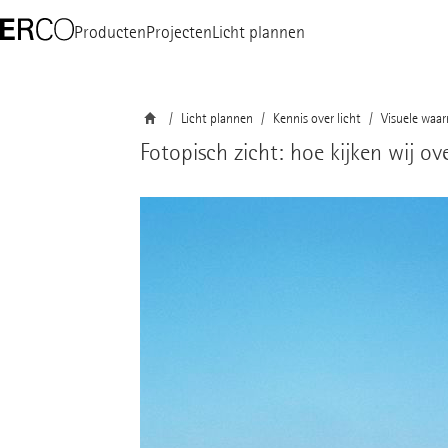
Producten
Projecten
Licht plannen
Licht plannen
Kennis over licht
Visuele waa
Fotopisch zicht: hoe kijken wij o