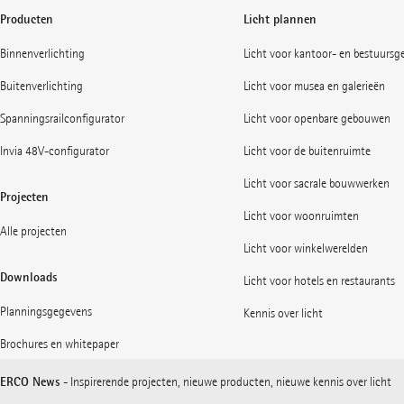
Producten
Licht plannen
Binnenverlichting
Licht voor kantoor- en bestuurs
Buitenverlichting
Licht voor musea en galerieën
Spanningsrailconfigurator
Licht voor openbare gebouwen
Invia 48V-configurator
Licht voor de buitenruimte
Licht voor sacrale bouwwerken
Projecten
Licht voor woonruimten
Alle projecten
Licht voor winkelwerelden
Downloads
Licht voor hotels en restaurants
Planningsgegevens
Kennis over licht
Brochures en whitepaper
ERCO News
- Inspirerende projecten, nieuwe producten, nieuwe kennis over licht