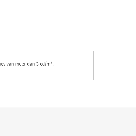
2
ies van meer dan 3 cd/m
.