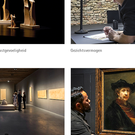
astgevoeligheid
Gezichtsvermogen