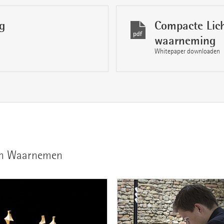
g
Compacte Lich
waarneming
Whitepaper downloaden
 en Waarnemen