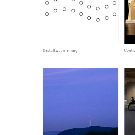
Gestaltwaarneming
Contr